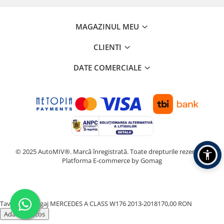
MAGAZINUL MEU
CLIENTI
DATE COMERCIALE
© 2025 AutoMIV®. Marcă înregistrată. Toate drepturile rezervate.
Platforma E-commerce by Gomag
Tavita Portbagaj MERCEDES A CLASS W176 2013-2018
170,00 RON
Adauga in cos