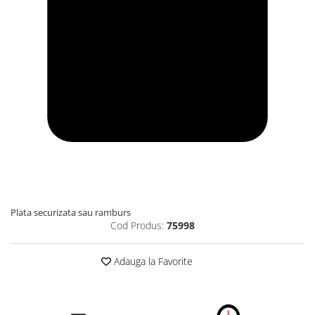
Plata securizata sau ramburs
Cod Produs:
75998
Adauga la Favorite