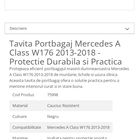
Descriere
Tavita Portbagaj Mercedes A
Class W176 2013-2018 -
Protectie Durabila si Practica
Protejeaza eficient portbagajul masinii dumneavoastra Mercedes
A Class W176 2013-2018 de murdarie, lichide si uzura zilnica.
Aceasta tavita de portbagaj ofera o solutie practica pentru a
mentine interiorul curat si in stare buna.
Cod Produs
75998
Material
Cauciuc Rezistent
Culoare
Negru
Compatibilitate
Mercedes A Class W176 2013-2018
Margine
Inaltata pentru protectie sporita