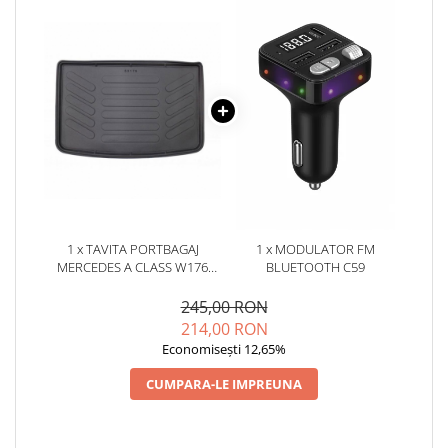
1 x TAVITA PORTBAGAJ
1 x MODULATOR FM
MERCEDES A CLASS W176
BLUETOOTH C59
2013-2018
245,00 RON
214,00 RON
Economisești 12,65%
CUMPARA-LE IMPREUNA