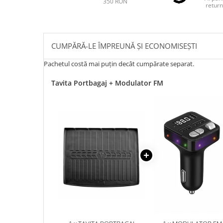
350 RON
return
CUMPĂRĂ-LE ÎMPREUNĂ ȘI ECONOMISEȘTI
Pachetul costă mai puțin decât cumpărate separat.
Tavita Portbagaj + Modulator FM