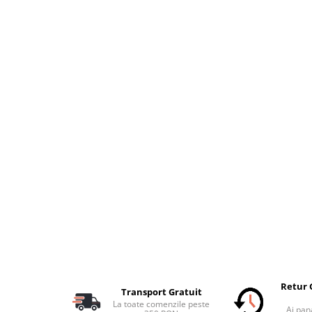
Retur 
Transport Gratuit
La toate comenzile peste
Ai pana