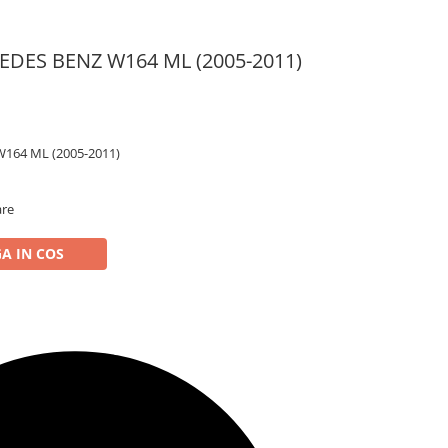
CEDES BENZ W164 ML (2005-2011)
W164 ML (2005-2011)
are
A IN COS