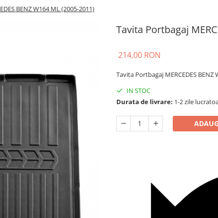
CEDES BENZ W164 ML (2005-2011)
Tavita Portbagaj MER
214,00 RON
Tavita Portbagaj MERCEDES BENZ 
IN STOC
Durata de livrare:
1-2 zile lucrato
ADAUG