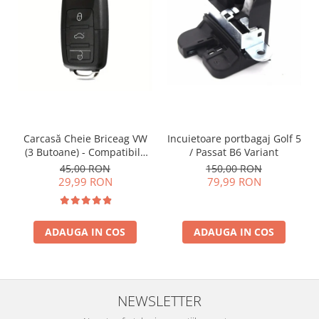
Incuietoare portbagaj Golf 5
Carcasă Cheie Briceag VW
/ Passat B6 Variant
(3 Butoane) - Compatibilă
Golf 5, Jetta, Touran etc
150,00 RON
45,00 RON
79,99 RON
29,99 RON
ADAUGA IN COS
ADAUGA IN COS
NEWSLETTER