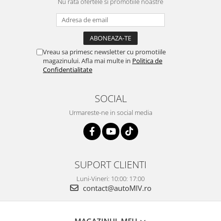
Nu rata ofertele si promotiile noastre
Vreau sa primesc newsletter cu promotiile
magazinului. Afla mai multe in
Politica de
Confidentialitate
SOCIAL
Urmareste-ne in social media
SUPORT CLIENTI
Luni-Vineri: 10:00: 17:00
contact@autoMIV.ro