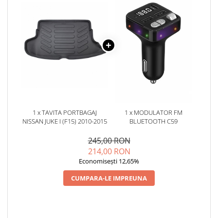
1 x TAVITA PORTBAGAJ
1 x MODULATOR FM
NISSAN JUKE I (F15) 2010-2015
BLUETOOTH C59
245,00 RON
214,00 RON
Economisești 12,65%
CUMPARA-LE IMPREUNA