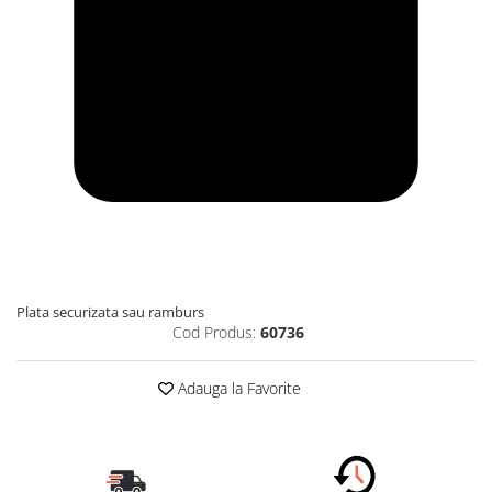
Plata securizata sau ramburs
Cod Produs:
60736
Adauga la Favorite