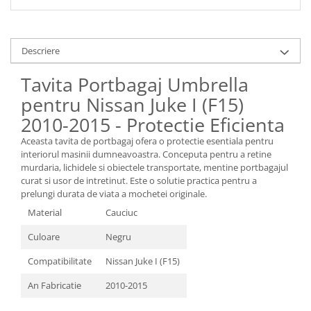
Descriere
Tavita Portbagaj Umbrella
pentru Nissan Juke I (F15)
2010-2015 - Protectie Eficienta
Aceasta tavita de portbagaj ofera o protectie esentiala pentru
interiorul masinii dumneavoastra. Conceputa pentru a retine
murdaria, lichidele si obiectele transportate, mentine portbagajul
curat si usor de intretinut. Este o solutie practica pentru a
prelungi durata de viata a mochetei originale.
Material
Cauciuc
Culoare
Negru
Compatibilitate
Nissan Juke I (F15)
An Fabricatie
2010-2015