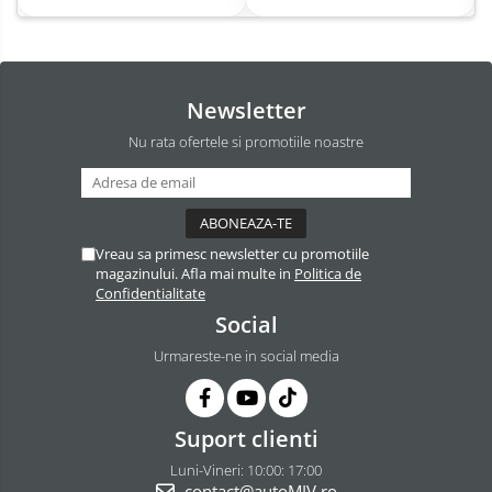
Newsletter
Nu rata ofertele si promotiile noastre
Vreau sa primesc newsletter cu promotiile
magazinului. Afla mai multe in
Politica de
Confidentialitate
Social
Urmareste-ne in social media
Suport clienti
Luni-Vineri: 10:00: 17:00
contact@autoMIV.ro