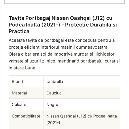
Tavita Portbagaj Nissan Qashqai (J12) cu
Podea Inalta (2021-) - Protectie Durabila si
Practica
Aceasta tavita de portbagaj este conceputa pentru a
proteja eficient interiorul masinii dumneavoastra.
Ofera o bariera solida impotriva murdariei, lichidelor
varsate si uzurii zilnice, mentinand portbagajul curat si
in stare buna.
Brand
Umbrella
Material
Cauciuc
Culoare
Negru
Compatibilitate
Nissan Qashqai (J12) cu Podea Inalta
(2021-)