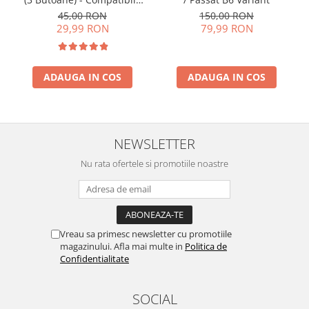
Golf 5, Jetta, Touran etc
150,00 RON
45,00 RON
79,99 RON
29,99 RON
ADAUGA IN COS
ADAUGA IN COS
NEWSLETTER
Nu rata ofertele si promotiile noastre
Vreau sa primesc newsletter cu promotiile
magazinului. Afla mai multe in
Politica de
Confidentialitate
SOCIAL