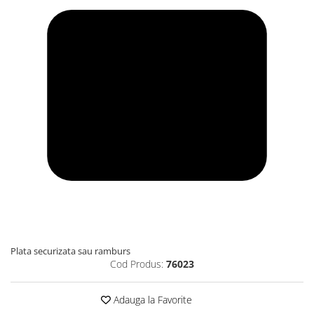
Plata securizata sau ramburs
Cod Produs:
76023
Adauga la Favorite