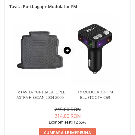
Tavita Portbagaj + Modulator FM
1 x TAVITA PORTBAGAJ OPEL
1 x MODULATOR FM
ASTRA H SEDAN 2004-2009
BLUETOOTH C59
245,00 RON
214,00 RON
Economisești 12,65%
CUMPARA-LE IMPREUNA