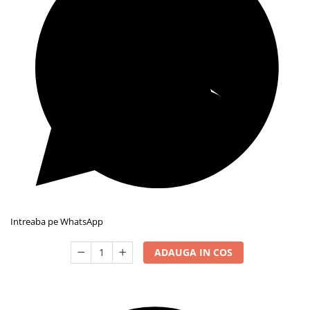
Intreaba pe WhatsApp
ADAUGA IN COS