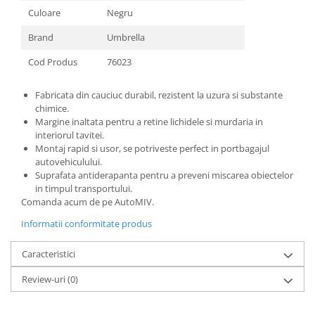
Culoare
Negru
Brand
Umbrella
Cod Produs
76023
Fabricata din cauciuc durabil, rezistent la uzura si substante
chimice.
Margine inaltata pentru a retine lichidele si murdaria in
interiorul tavitei.
Montaj rapid si usor, se potriveste perfect in portbagajul
autovehiculului.
Suprafata antiderapanta pentru a preveni miscarea obiectelor
in timpul transportului.
Comanda acum de pe AutoMIV.
Informatii conformitate produs
Caracteristici
Review-uri
(0)