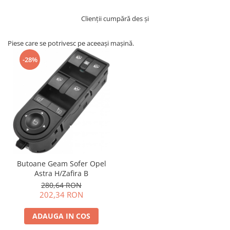
Clienții cumpără des și
Piese care se potrivesc pe aceeași mașină.
-28%
Butoane Geam Sofer Opel
Astra H/Zafira B
280,64 RON
202,34 RON
ADAUGA IN COS