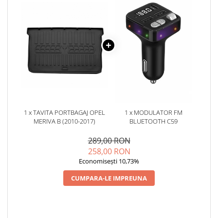
1 x TAVITA PORTBAGAJ OPEL
1 x MODULATOR FM
MERIVA B (2010-2017)
BLUETOOTH C59
289,00 RON
258,00 RON
Economisești 10,73%
CUMPARA-LE IMPREUNA