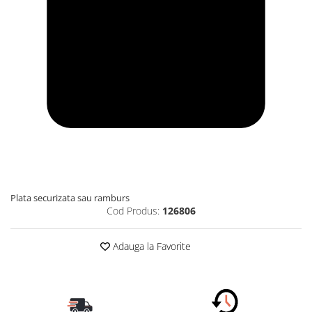
Plata securizata sau ramburs
Cod Produs:
126806
Adauga la Favorite