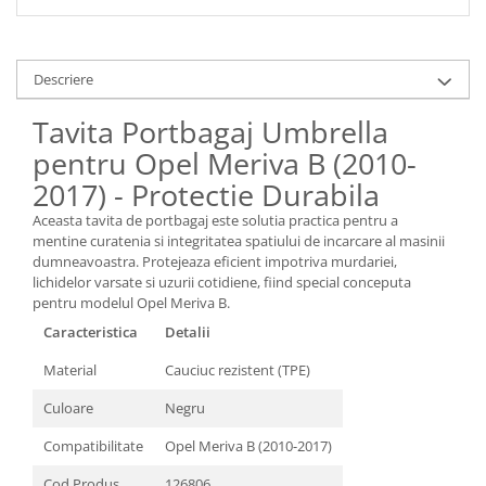
Descriere
Tavita Portbagaj Umbrella
pentru Opel Meriva B (2010-
2017) - Protectie Durabila
Aceasta tavita de portbagaj este solutia practica pentru a
mentine curatenia si integritatea spatiului de incarcare al masinii
dumneavoastra. Protejeaza eficient impotriva murdariei,
lichidelor varsate si uzurii cotidiene, fiind special conceputa
pentru modelul Opel Meriva B.
Caracteristica
Detalii
Material
Cauciuc rezistent (TPE)
Culoare
Negru
Compatibilitate
Opel Meriva B (2010-2017)
Cod Produs
126806