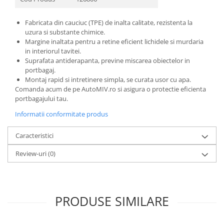
Fabricata din cauciuc (TPE) de inalta calitate, rezistenta la
uzura si substante chimice.
Margine inaltata pentru a retine eficient lichidele si murdaria
in interiorul tavitei.
Suprafata antiderapanta, previne miscarea obiectelor in
portbagaj.
Montaj rapid si intretinere simpla, se curata usor cu apa.
Comanda acum de pe AutoMIV.ro si asigura o protectie eficienta
portbagajului tau.
Informatii conformitate produs
Caracteristici
Review-uri
(0)
PRODUSE SIMILARE