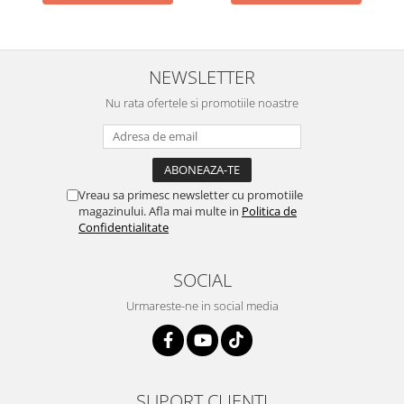
NEWSLETTER
Nu rata ofertele si promotiile noastre
Vreau sa primesc newsletter cu promotiile
magazinului. Afla mai multe in
Politica de
Confidentialitate
SOCIAL
Urmareste-ne in social media
SUPORT CLIENTI