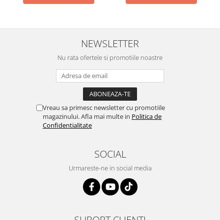
NEWSLETTER
Nu rata ofertele si promotiile noastre
Vreau sa primesc newsletter cu promotiile
magazinului. Afla mai multe in
Politica de
Confidentialitate
SOCIAL
Urmareste-ne in social media
SUPORT CLIENTI