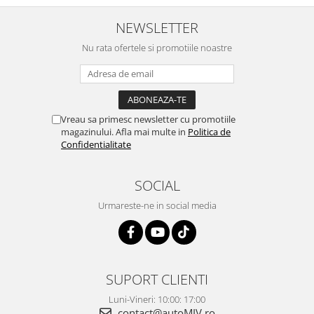
NEWSLETTER
Nu rata ofertele si promotiile noastre
Vreau sa primesc newsletter cu promotiile
magazinului. Afla mai multe in
Politica de
Confidentialitate
SOCIAL
Urmareste-ne in social media
SUPORT CLIENTI
Luni-Vineri: 10:00: 17:00
contact@autoMIV.ro