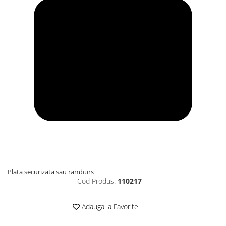
Plata securizata sau ramburs
Cod Produs:
110217
Adauga la Favorite