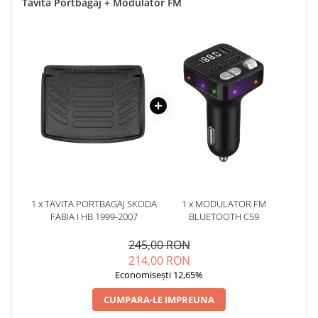
Tavita Portbagaj + Modulator FM
1 x TAVITA PORTBAGAJ SKODA
1 x MODULATOR FM
FABIA I HB 1999-2007
BLUETOOTH C59
245,00 RON
214,00 RON
Economisești 12,65%
CUMPARA-LE IMPREUNA