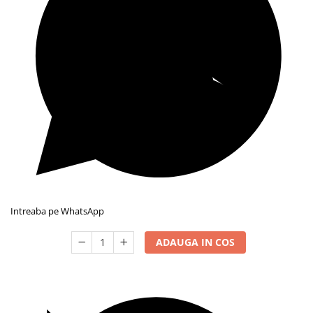
Intreaba pe WhatsApp
ADAUGA IN COS