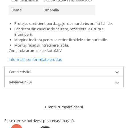
Brand
Umbrella
Protejeaza eficient portbagajul de murdarie, praf si lichide.
Fabricata din cauciuc de calitate, rezistenta la uzura si
intemperii.
Margine inaltata pentru a retine lichidele si impuritatile.
Montaj rapid si intretinere facila.
Comanda acum de pe AutoMIV
Informatii conformitate produs
Caracteristici
Review-uri
(0)
Clienții cumpără des și
Piese care se potrivesc pe aceeași mașină.