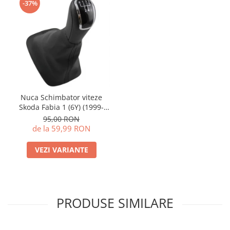
-37%
Nuca Schimbator viteze
Skoda Fabia 1 (6Y) (1999-
2007)
95,00 RON
de la 59,99 RON
VEZI VARIANTE
PRODUSE SIMILARE