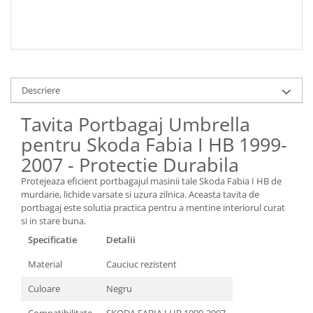
Descriere
Tavita Portbagaj Umbrella
pentru Skoda Fabia I HB 1999-
2007 - Protectie Durabila
Protejeaza eficient portbagajul masinii tale Skoda Fabia I HB de
murdarie, lichide varsate si uzura zilnica. Aceasta tavita de
portbagaj este solutia practica pentru a mentine interiorul curat
si in stare buna.
Specificatie
Detalii
Material
Cauciuc rezistent
Culoare
Negru
Compatibilitate
SKODA FABIA I HB 1999-2007