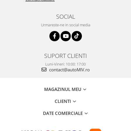
SOCIAL
Urmareste-ne in social media
SUPORT CLIENTI
Luni-Vineri: 10:00: 17:00
contact@autoMIV.ro
MAGAZINUL MEU
CLIENTI
DATE COMERCIALE