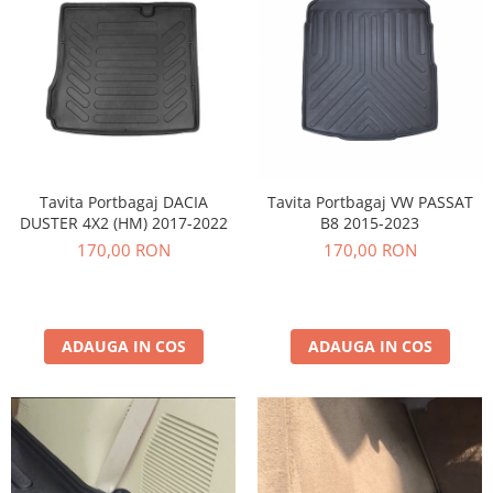
Tavita Portbagaj DACIA
Tavita Portbagaj VW PASSAT
DUSTER 4X2 (HM) 2017-2022
B8 2015-2023
170,00 RON
170,00 RON
ADAUGA IN COS
ADAUGA IN COS