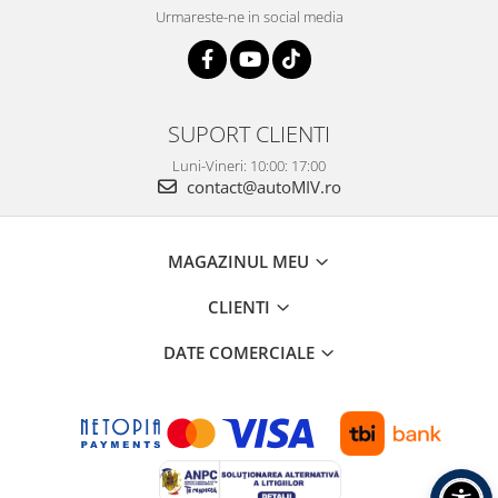
Urmareste-ne in social media
SUPORT CLIENTI
Luni-Vineri: 10:00: 17:00
contact@autoMIV.ro
MAGAZINUL MEU
CLIENTI
DATE COMERCIALE