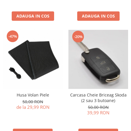
ADAUGA IN COS
ADAUGA IN COS
-47%
-20%
Carcasa Cheie Briceag Skoda
Husa Volan Piele
(2 sau 3 butoane)
50,00 RON
de la 29,99 RON
50,00 RON
39,99 RON