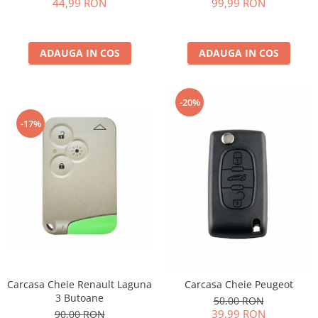
44,99 RON
99,99 RON
ADAUGA IN COS
ADAUGA IN COS
-20%
-17%
Carcasa Cheie Renault Laguna
Carcasa Cheie Peugeot
3 Butoane
50,00 RON
39,99 RON
90,00 RON