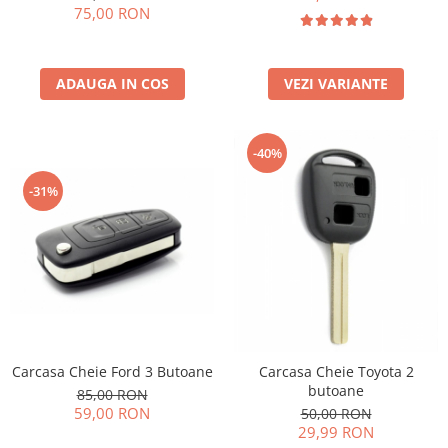
75,00 RON
ADAUGA IN COS
VEZI VARIANTE
-40%
-31%
Carcasa Cheie Ford 3 Butoane
Carcasa Cheie Toyota 2
butoane
85,00 RON
59,00 RON
50,00 RON
29,99 RON