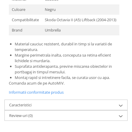
Culoare
Negru
Compatibilitate
Skoda Octavia II (A5) Liftback (2004-2013)
Brand
Umbrella
Material cauciuc rezistent, durabil in timp si la variatii de
temperatura.
Margine perimetrala inalta, conceputa sa retina eficient
lichidele si murdaria.
Suprafata antiderapanta, previne miscarea obiectelor in
portbagaj in timpul mersului.
Montaj rapid si intretinere facila, se curata usor cu apa.
Comanda acum de pe AutoMIV.
Informatii conformitate produs
Caracteristici
Review-uri
(0)