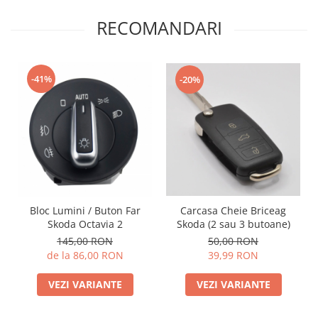
RECOMANDARI
-41%
-20%
Bloc Lumini / Buton Far
Carcasa Cheie Briceag
Skoda Octavia 2
Skoda (2 sau 3 butoane)
145,00 RON
50,00 RON
de la 86,00 RON
39,99 RON
VEZI VARIANTE
VEZI VARIANTE