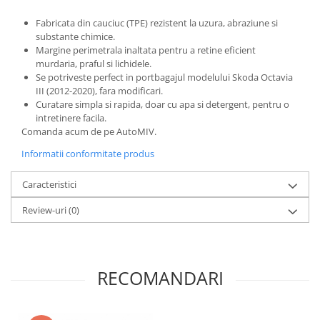
Fabricata din cauciuc (TPE) rezistent la uzura, abraziune si
substante chimice.
Margine perimetrala inaltata pentru a retine eficient
murdaria, praful si lichidele.
Se potriveste perfect in portbagajul modelului Skoda Octavia
III (2012-2020), fara modificari.
Curatare simpla si rapida, doar cu apa si detergent, pentru o
intretinere facila.
Comanda acum de pe AutoMIV.
Informatii conformitate produs
Caracteristici
Review-uri
(0)
RECOMANDARI