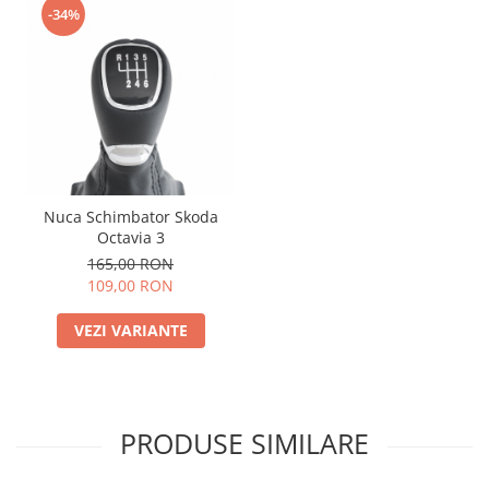
-34%
Nuca Schimbator Skoda
Octavia 3
165,00 RON
109,00 RON
VEZI VARIANTE
PRODUSE SIMILARE