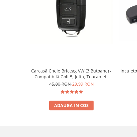
Incuieto
Carcasă Cheie Briceag VW (3 Butoane) -
Compatibilă Golf 5, Jetta, Touran etc
45,00 RON
29,99 RON
ADAUGA IN COS