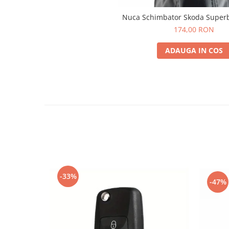
Nuca Schimbator Skoda Superb
174,00 RON
ADAUGA IN COS
-33%
-47%