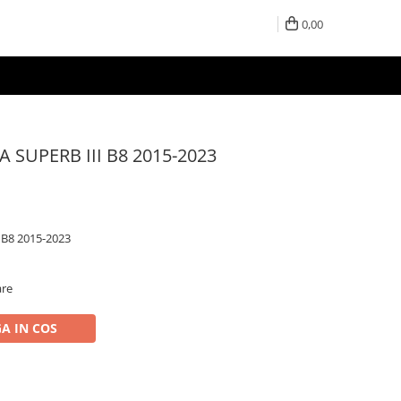
0,00
A SUPERB III B8 2015-2023
 B8 2015-2023
are
A IN COS