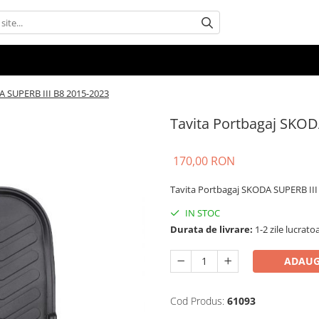
A SUPERB III B8 2015-2023
Tavita Portbagaj SKOD
170,00 RON
Tavita Portbagaj SKODA SUPERB III
IN STOC
Durata de livrare:
1-2 zile lucrato
ADAUG
Cod Produs:
61093