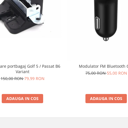
are portbagaj Golf 5 / Passat B6
Modulator FM Bluetooth 
Variant
75,00 RON
55,00 RON
150,00 RON
79,99 RON
ADAUGA IN COS
ADAUGA IN COS