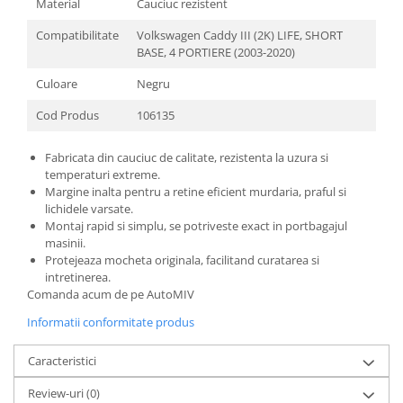
Material
Cauciuc rezistent
Compatibilitate
Volkswagen Caddy III (2K) LIFE, SHORT
BASE, 4 PORTIERE (2003-2020)
Culoare
Negru
Cod Produs
106135
Fabricata din cauciuc de calitate, rezistenta la uzura si
temperaturi extreme.
Margine inalta pentru a retine eficient murdaria, praful si
lichidele varsate.
Montaj rapid si simplu, se potriveste exact in portbagajul
masinii.
Protejeaza mocheta originala, facilitand curatarea si
intretinerea.
Comanda acum de pe AutoMIV
Informatii conformitate produs
Caracteristici
Review-uri
(0)