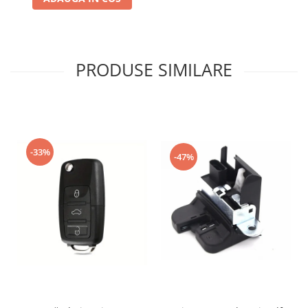
PRODUSE SIMILARE
-33%
-47%