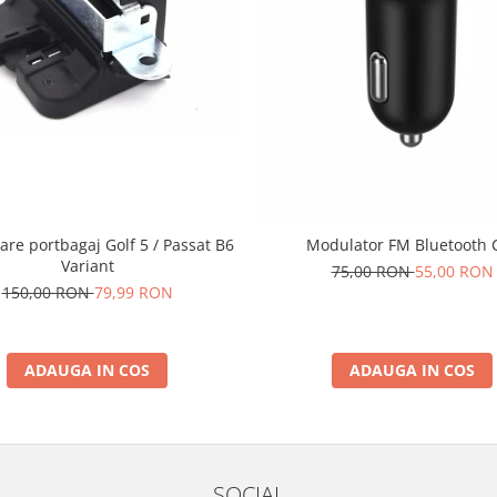
are portbagaj Golf 5 / Passat B6
Modulator FM Bluetooth 
Variant
75,00 RON
55,00 RON
150,00 RON
79,99 RON
ADAUGA IN COS
ADAUGA IN COS
SOCIAL