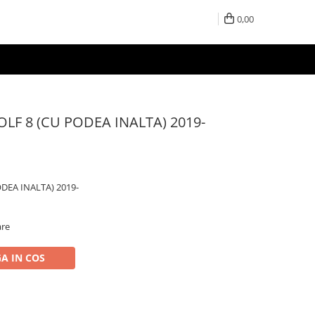
0,00
GOLF 8 (CU PODEA INALTA) 2019-
ODEA INALTA) 2019-
are
A IN COS