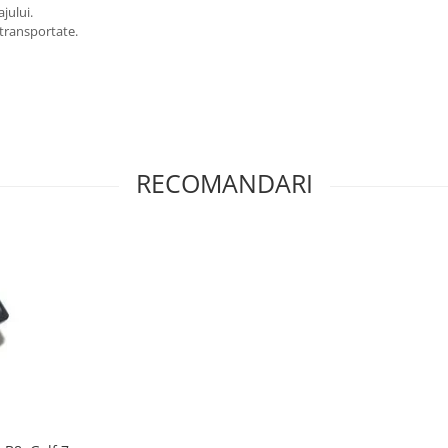
jului.
 transportate.
RECOMANDARI