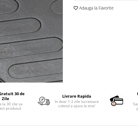
Adauga la Favorite
Gratuit 30 de
Livrare Rapida
Zile
In doar 1-2 zile lucratoare
 la 30 zile sa
Sa
coletul a ajuns la tine!
ezi produsul.
p