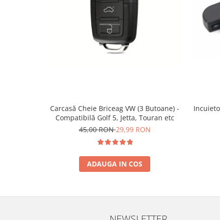
Incuieto
Carcasă Cheie Briceag VW (3 Butoane) -
Compatibilă Golf 5, Jetta, Touran etc
45,00 RON
29,99 RON
ADAUGA IN COS
NEWSLETTER