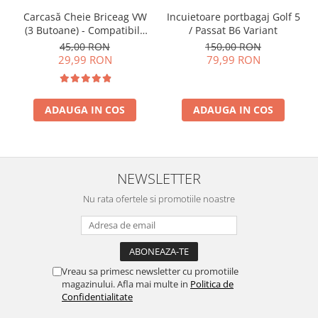
Incuietoare portbagaj Golf 5
Carcasă Cheie Briceag VW
/ Passat B6 Variant
(3 Butoane) - Compatibilă
Golf 5, Jetta, Touran etc
150,00 RON
45,00 RON
79,99 RON
29,99 RON
ADAUGA IN COS
ADAUGA IN COS
NEWSLETTER
Nu rata ofertele si promotiile noastre
Vreau sa primesc newsletter cu promotiile
magazinului. Afla mai multe in
Politica de
Confidentialitate