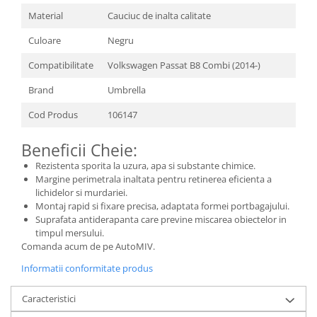
Material
Cauciuc de inalta calitate
Culoare
Negru
Compatibilitate
Volkswagen Passat B8 Combi (2014-)
Brand
Umbrella
Cod Produs
106147
Beneficii Cheie:
Rezistenta sporita la uzura, apa si substante chimice.
Margine perimetrala inaltata pentru retinerea eficienta a
lichidelor si murdariei.
Montaj rapid si fixare precisa, adaptata formei portbagajului.
Suprafata antiderapanta care previne miscarea obiectelor in
timpul mersului.
Comanda acum de pe AutoMIV.
Informatii conformitate produs
Caracteristici