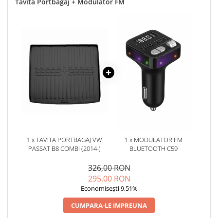
Tavita Portbagaj + Modulator FM
1 x TAVITA PORTBAGAJ VW
1 x MODULATOR FM
PASSAT B8 COMBI (2014-)
BLUETOOTH C59
326,00 RON
295,00 RON
Economisești 9,51%
CUMPARA-LE IMPREUNA