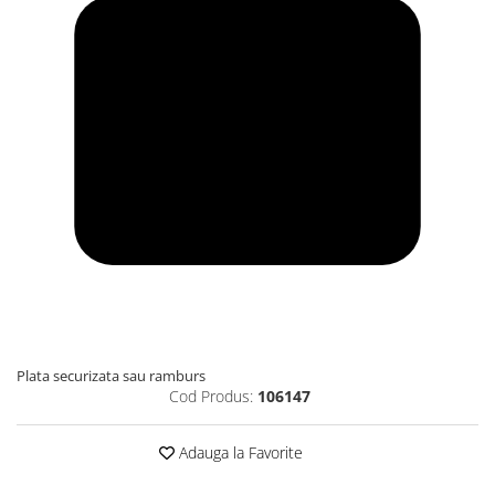
Plata securizata sau ramburs
Cod Produs:
106147
Adauga la Favorite