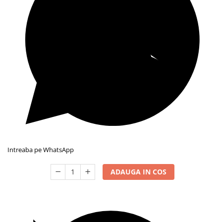
Intreaba pe WhatsApp
ADAUGA IN COS