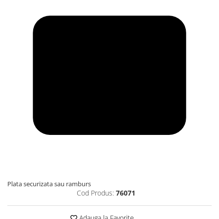
Plata securizata sau ramburs
Cod Produs:
76071
Adauga la Favorite