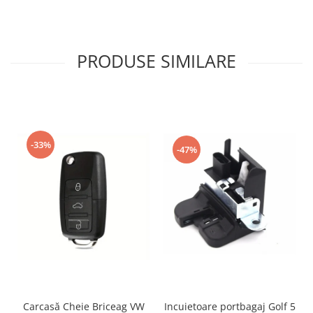
PRODUSE SIMILARE
-33%
-47%
Incuietoare portbagaj Golf 5
Carcasă Cheie Briceag VW