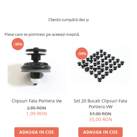
Clienții cumpără des și
Piese care se potrivesc pe aceeași mașină.
-30%
-39%
Clipsuri Fata Portiera Vw
Set 20 Bucati Clipsuri Fata
Portiera VW
2,85 RON
1,99 RON
57,00 RON
35,00 RON
ADAUGA IN COS
ADAUGA IN COS