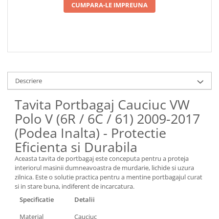
CUMPARA-LE IMPREUNA
Descriere
Tavita Portbagaj Cauciuc VW
Polo V (6R / 6C / 61) 2009-2017
(Podea Inalta) - Protectie
Eficienta si Durabila
Aceasta tavita de portbagaj este conceputa pentru a proteja
interiorul masinii dumneavoastra de murdarie, lichide si uzura
zilnica. Este o solutie practica pentru a mentine portbagajul curat
si in stare buna, indiferent de incarcatura.
Specificatie
Detalii
Material
Cauciuc