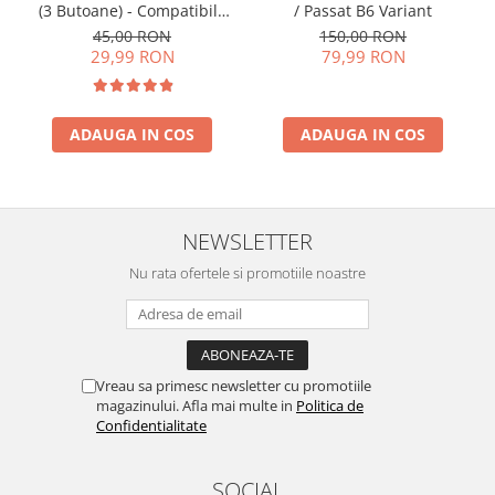
/ Passat B6 Variant
(3 Butoane) - Compatibilă
Golf 5, Jetta, Touran etc
150,00 RON
45,00 RON
79,99 RON
29,99 RON
ADAUGA IN COS
ADAUGA IN COS
NEWSLETTER
Nu rata ofertele si promotiile noastre
Vreau sa primesc newsletter cu promotiile
magazinului. Afla mai multe in
Politica de
Confidentialitate
SOCIAL