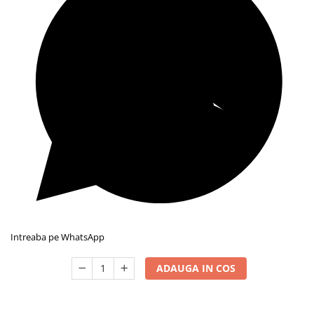
Intreaba pe WhatsApp
ADAUGA IN COS