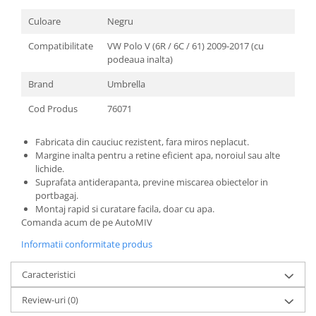
Culoare
Negru
Compatibilitate
VW Polo V (6R / 6C / 61) 2009-2017 (cu
podeaua inalta)
Brand
Umbrella
Cod Produs
76071
Fabricata din cauciuc rezistent, fara miros neplacut.
Margine inalta pentru a retine eficient apa, noroiul sau alte
lichide.
Suprafata antiderapanta, previne miscarea obiectelor in
portbagaj.
Montaj rapid si curatare facila, doar cu apa.
Comanda acum de pe AutoMIV
Informatii conformitate produs
Caracteristici
Review-uri
(0)