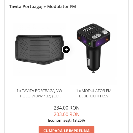
Tavita Portbagaj + Modulator FM
1 x TAVITA PORTBAGAJ VW
1 x MODULATOR FM
POLO VI (AW / BZ) (CU
BLUETOOTH C59
PODEAUA JOASA) 2017-
234,00 RON
203,00 RON
Economisești 13,25%
CUMPARA-LE IMPREUNA