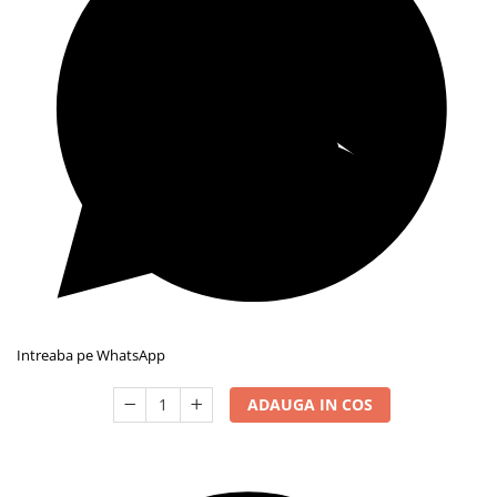
Intreaba pe WhatsApp
ADAUGA IN COS