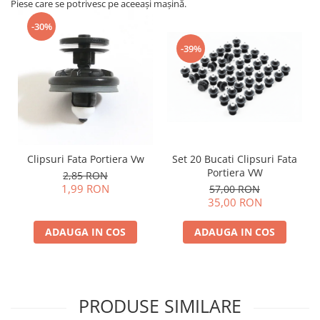
Piese care se potrivesc pe aceeași mașină.
-30%
-39%
Clipsuri Fata Portiera Vw
Set 20 Bucati Clipsuri Fata
Portiera VW
2,85 RON
1,99 RON
57,00 RON
35,00 RON
ADAUGA IN COS
ADAUGA IN COS
PRODUSE SIMILARE