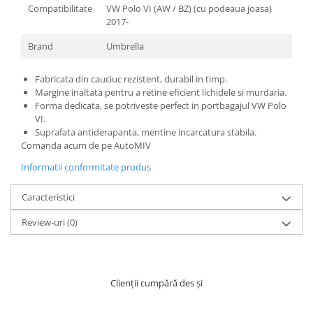
Compatibilitate
VW Polo VI (AW / BZ) (cu podeaua joasa)
2017-
Brand
Umbrella
Fabricata din cauciuc rezistent, durabil in timp.
Margine inaltata pentru a retine eficient lichidele si murdaria.
Forma dedicata, se potriveste perfect in portbagajul VW Polo
VI.
Suprafata antiderapanta, mentine incarcatura stabila.
Comanda acum de pe AutoMIV
Informatii conformitate produs
Caracteristici
Review-uri
(0)
Clienții cumpără des și