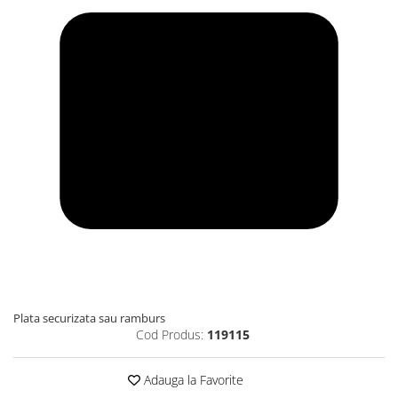
Plata securizata sau ramburs
Cod Produs:
119115
Adauga la Favorite