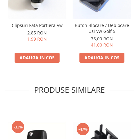
Clipsuri Fata Portiera Vw
Buton Blocare / Deblocare
Usi Vw Golf 5
2,85 RON
75,00 RON
1,99 RON
41,00 RON
ADAUGA IN COS
ADAUGA IN COS
PRODUSE SIMILARE
-33%
-47%