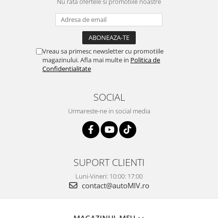
Nu rata ofertele si promotiile noastre
Vreau sa primesc newsletter cu promotiile
magazinului. Afla mai multe in
Politica de
Confidentialitate
SOCIAL
Urmareste-ne in social media
SUPORT CLIENTI
Luni-Vineri: 10:00: 17:00
contact@autoMIV.ro