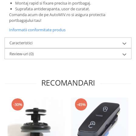
Montaj rapid si fixare precisa in portbagaj.
Suprafata antiderapanta, usor de curatat.
Comanda acum de pe AutoMIV.ro si asigura protectia
portbagajului tau!
Informatii conformitate produs
Caracteristici
Review-uri
(0)
RECOMANDARI
-30%
-45%