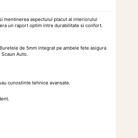
i mentinerea aspectului placut al interiorului 
era un raport optim intre durabilitate si confort.
. Buretele de 5mm integrat pe ambele fete asigura 
e Scaun Auto.
sau cunostinte tehnice avansate.
dent.