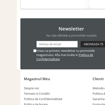
Newsletter
Nu rata ofertele si promotiile noastre
Vreau sa primesc newsletter cu promotiile
magazinului. Afla mai multe in
Politica de
Confidentialitate
Magazinul Meu
Clienti
Despre noi
Metode d
Termeni si Conditii
Politica 
Politica de Confidentialitate
Garantia
Politica de livrare
Formular