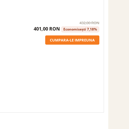
432,00 RON
401,00 RON
Economisești 7,18%
CUMPARA-LE IMPREUNA