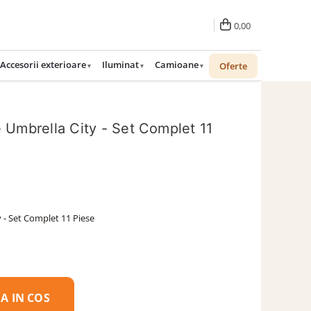
0,00
Accesorii exterioare
Iluminat
Camioane
Oferte
 Umbrella City - Set Complet 11
 - Set Complet 11 Piese
A IN COS