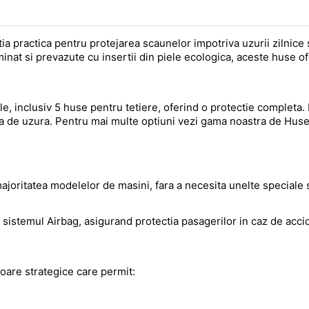
a practica pentru protejarea scaunelor impotriva uzurii zilnice s
aminat si prevazute cu insertii din piele ecologica, aceste huse of
e, inclusiv 5 huse pentru tetiere, oferind o protectie completa
nala de uzura. Pentru mai multe optiuni vezi gama noastra de Hus
joritatea modelelor de masini, fara a necesita unelte speciale 
sistemul Airbag, asigurand protectia pasagerilor in caz de acci
oare strategice care permit: