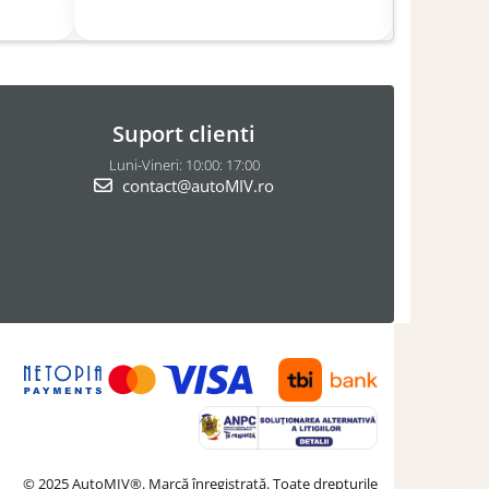
Suport clienti
Luni-Vineri: 10:00: 17:00
contact@autoMIV.ro
© 2025 AutoMIV®. Marcă înregistrată. Toate drepturile