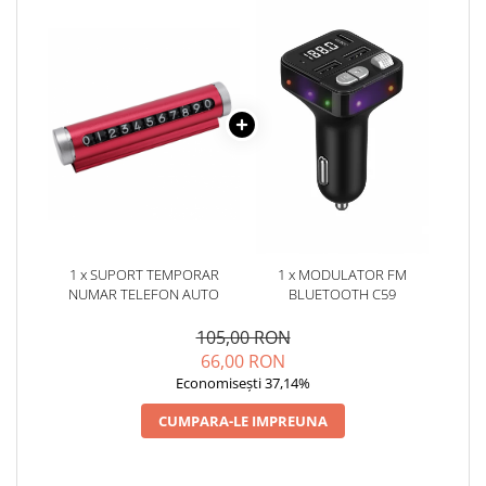
1 x SUPORT TEMPORAR
1 x MODULATOR FM
NUMAR TELEFON AUTO
BLUETOOTH C59
105,00 RON
66,00 RON
Economisești 37,14%
CUMPARA-LE IMPREUNA