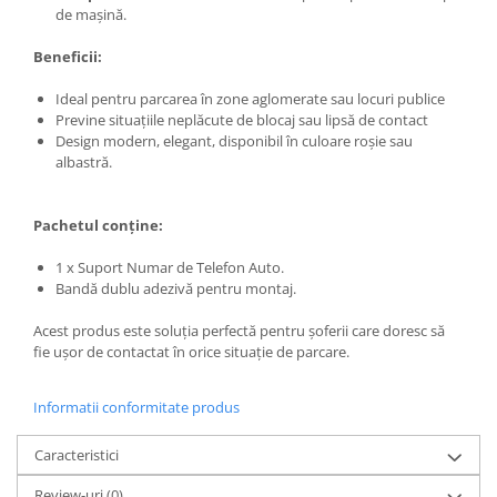
de mașină.
Beneficii:
Ideal pentru parcarea în zone aglomerate sau locuri publice
Previne situațiile neplăcute de blocaj sau lipsă de contact
Design modern, elegant, disponibil în culoare roșie sau
albastră.
Pachetul conține:
1 x Suport Numar de Telefon Auto.
Bandă dublu adezivă pentru montaj.
Acest produs este soluția perfectă pentru șoferii care doresc să
fie ușor de contactat în orice situație de parcare.
Informatii conformitate produs
Caracteristici
Review-uri
(0)