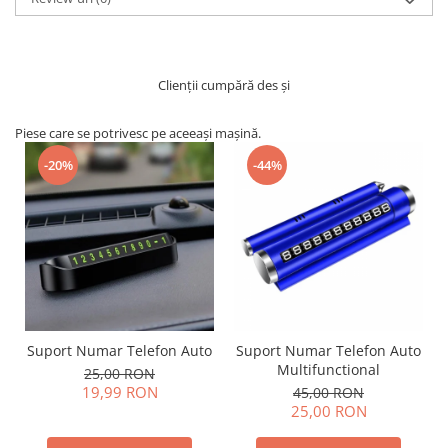
Clienții cumpără des și
Piese care se potrivesc pe aceeași mașină.
-20%
-44%
Suport Numar Telefon Auto
Suport Numar Telefon Auto
Multifunctional
25,00 RON
19,99 RON
45,00 RON
25,00 RON