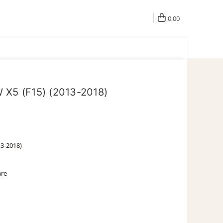
0,00
 X5 (F15) (2013-2018)
13-2018)
are