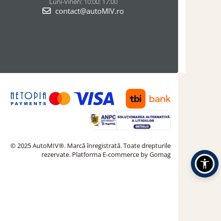
Luni-Vineri: 10:00: 17:00
contact@autoMIV.ro
© 2025 AutoMIV®. Marcă înregistrată. Toate drepturile
rezervate.
Platforma E-commerce by Gomag