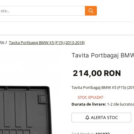
uto /
Tavita Portbagaj BMW X5 (F15) (2013-2018)
Tavita Portbagaj BMW
214,00 RON
Tavita Portbagaj BMW X5 (F15) (20
STOC EPUIZAT
Durata de livrare:
1-2 zile lucrato
ALERTA STOC