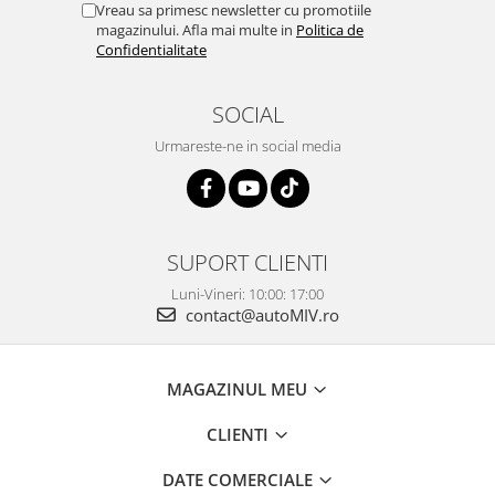
Vreau sa primesc newsletter cu promotiile
magazinului. Afla mai multe in
Politica de
Confidentialitate
SOCIAL
Urmareste-ne in social media
SUPORT CLIENTI
Luni-Vineri: 10:00: 17:00
contact@autoMIV.ro
MAGAZINUL MEU
CLIENTI
DATE COMERCIALE