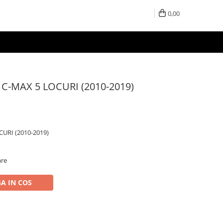
0,00
D C-MAX 5 LOCURI (2010-2019)
CURI (2010-2019)
are
A IN COS