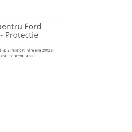
pentru Ford
- Protectie
ip 2) fabricat intre anii 2002 si
ta este conceputa sa se