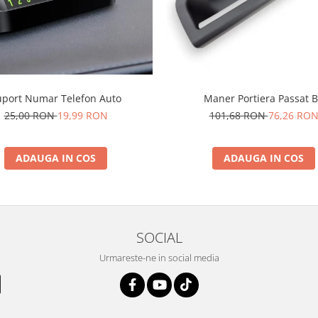
uport Numar Telefon Auto
Maner Portiera Passat 
25,00 RON
19,99 RON
101,68 RON
76,26 RO
ADAUGA IN COS
ADAUGA IN COS
SOCIAL
Urmareste-ne in social media