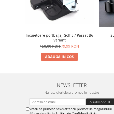
S
Incuietoare portbagaj Golf 5 / Passat B6
Variant
150,00 RON
79,99 RON
ADAUGA IN COS
NEWSLETTER
Nu rata ofertele si promotiile noastre
Vreau sa primesc newsletter cu promotiile magazinului.
Afla mai multe in
Politica de Confidentialitate