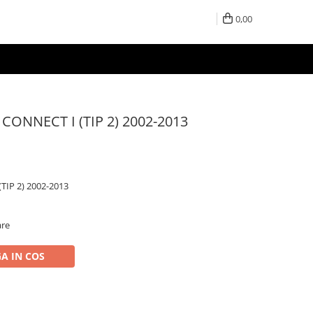
0,00
 CONNECT I (TIP 2) 2002-2013
TIP 2) 2002-2013
are
A IN COS