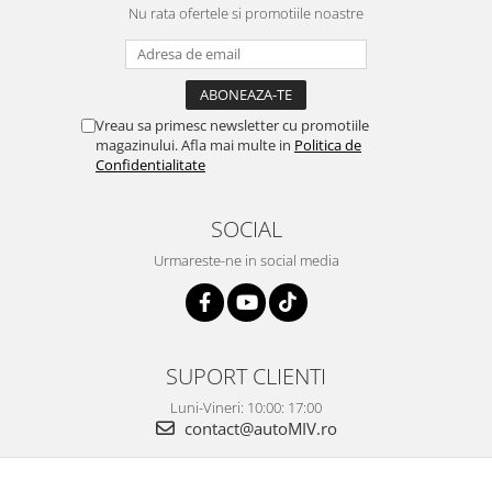
Nu rata ofertele si promotiile noastre
Vreau sa primesc newsletter cu promotiile
magazinului. Afla mai multe in
Politica de
Confidentialitate
SOCIAL
Urmareste-ne in social media
SUPORT CLIENTI
Luni-Vineri: 10:00: 17:00
contact@autoMIV.ro