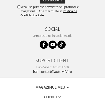
Vreau sa primesc newsletter cu promotiile
magazinului. Afla mai multe in
Politica de
Confidentialitate
SOCIAL
Urmareste-ne in social media
SUPORT CLIENTI
Luni-Vineri: 10:00: 17:00
contact@autoMIV.ro
MAGAZINUL MEU
CLIENTI