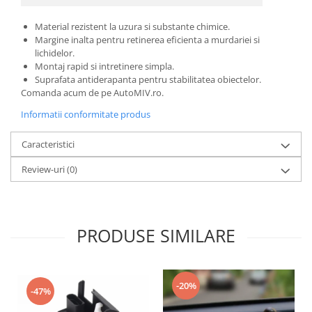
Material rezistent la uzura si substante chimice.
Margine inalta pentru retinerea eficienta a murdariei si
lichidelor.
Montaj rapid si intretinere simpla.
Suprafata antiderapanta pentru stabilitatea obiectelor.
Comanda acum de pe AutoMIV.ro.
Informatii conformitate produs
Caracteristici
Review-uri
(0)
PRODUSE SIMILARE
-20%
-47%