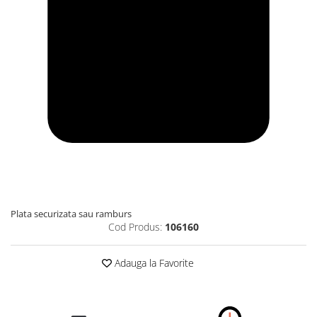
Plata securizata sau ramburs
Cod Produs:
106160
Adauga la Favorite