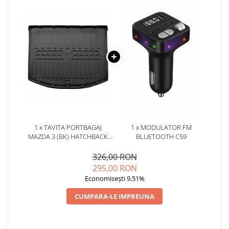
1 x TAVITA PORTBAGAJ
1 x MODULATOR FM
MAZDA 3 (BK) HATCHBACK
BLUETOOTH C59
(2003-2009)
326,00 RON
295,00 RON
Economisești 9,51%
CUMPARA-LE IMPREUNA