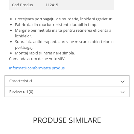
Cod Produs
112415
Protejeaza portbagajul de murdarie, lichide si zgarieturi.
Fabricata din cauciuc rezistent, durabil in timp.
Margine perimetrala inalta pentru retinerea eficienta a
lichidelor.
Suprafata antiderapanta, previne miscarea obiectelor in
portbagaj.
Montaj rapid si intretinere simpla.
Comanda acum de pe AutoMIV.
Informatii conformitate produs
Caracteristici
Review-uri
(0)
PRODUSE SIMILARE