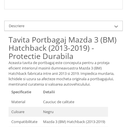
Descriere
Tavita Portbagaj Mazda 3 (BM)
Hatchback (2013-2019) -
Protectie Durabila
Aceasta tavita de portbagaj este conceputa pentru a proteja
eficient interiorul masinii dumneavoastra Mazda 3 (BM)
Hatchback fabricata intre anii 2013 si 2019. Impiedica murdaria,
lichidele si uzura sa afecteze mocheta originala a portbagajului,
mentinand curatenia si valoarea autovehiculului.
Specificatie
Detalii
Material
Cauciuc de calitate
Culoare
Negru
Compatibilitate
Mazda 3 (BM) Hatchback (2013-2019)