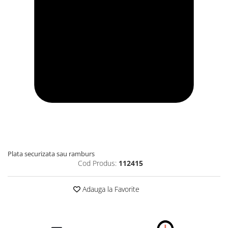
Plata securizata sau ramburs
Cod Produs:
112415
Adauga la Favorite