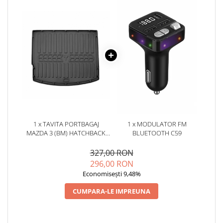
1 x TAVITA PORTBAGAJ
1 x MODULATOR FM
MAZDA 3 (BM) HATCHBACK
BLUETOOTH C59
(2013-2019)
327,00 RON
296,00 RON
Economisești 9,48%
CUMPARA-LE IMPREUNA