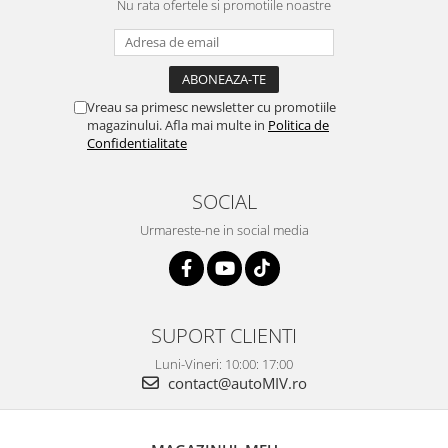
Nu rata ofertele si promotiile noastre
Vreau sa primesc newsletter cu promotiile
magazinului. Afla mai multe in
Politica de
Confidentialitate
SOCIAL
Urmareste-ne in social media
SUPORT CLIENTI
Luni-Vineri: 10:00: 17:00
contact@autoMIV.ro