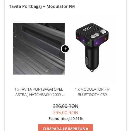
Tavita Portbagaj + Modulator FM
1 x TAVITA PORTBAGAJ OPEL
1 x MODULATOR FM
ASTRA J HATCHBACK (2009-
BLUETOOTH C59
2015)
326,00 RON
295,00 RON
Economisești 9,51%
CUMPARA-LE IMPREUNA