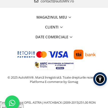
contact@autoMIV.ro
MAGAZINUL MEU
CLIENTI
DATE COMERCIALE
© 2025 AutoMIV®. Marcă înregistrată. Toate drepturile rezervate.
Platforma E-commerce by Gomag
Tavita Portbagaj OPEL ASTRA J HATCHBACK (2009-2015)
251,00 RON
Adauga in cos