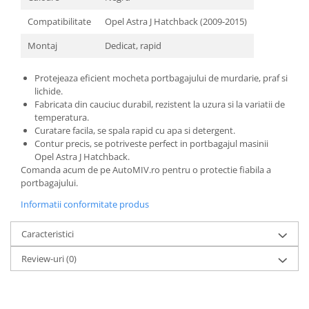
Compatibilitate
Opel Astra J Hatchback (2009-2015)
Montaj
Dedicat, rapid
Protejeaza eficient mocheta portbagajului de murdarie, praf si
lichide.
Fabricata din cauciuc durabil, rezistent la uzura si la variatii de
temperatura.
Curatare facila, se spala rapid cu apa si detergent.
Contur precis, se potriveste perfect in portbagajul masinii
Opel Astra J Hatchback.
Comanda acum de pe AutoMIV.ro pentru o protectie fiabila a
portbagajului.
Informatii conformitate produs
Caracteristici
Review-uri
(0)