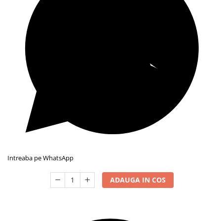
Intreaba pe WhatsApp
ADAUGA IN COS