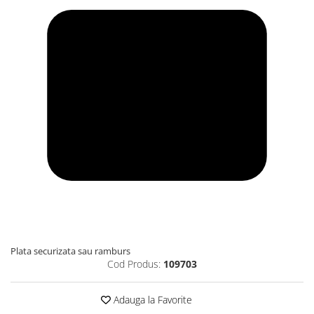
Plata securizata sau ramburs
Cod Produs:
109703
Adauga la Favorite