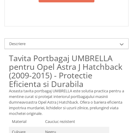
Descriere
Tavita Portbagaj UMBRELLA
pentru Opel Astra J Hatchback
(2009-2015) - Protectie
Eficienta si Durabila
Aceasta tavita portbagaj UMBRELLA este solutia practica pentru a
mentine curat si protejat interiorul portbagajului masinii
dumneavoastra Opel Astra J Hatchback. Ofera o bariera eficienta
impotriva murdariei, lichidelor si uzurii zilnice, prelungind viata
mochetei originale.
Material
Cauciuc rezistent
Culoare
Negru