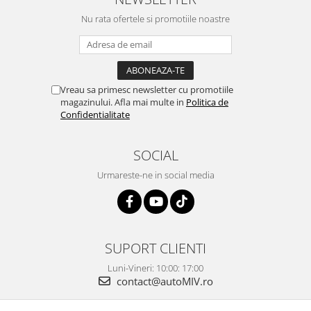
Nu rata ofertele si promotiile noastre
Vreau sa primesc newsletter cu promotiile
magazinului. Afla mai multe in
Politica de
Confidentialitate
SOCIAL
Urmareste-ne in social media
SUPORT CLIENTI
Luni-Vineri: 10:00: 17:00
contact@autoMIV.ro