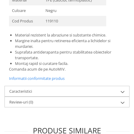
Culoare
Negru
Cod Produs
119110
Material rezistent la abraziune si substante chimice.
Margine inalta pentru retinerea eficienta a lichidelor si
murdariei.
Suprafata antiderapanta pentru stabilitatea obiectelor
transportate.
Montaj rapid si curatare facila.
Comanda acum de pe AutoMIV.
Informatii conformitate produs
Caracteristici
Review-uri
(0)
PRODUSE SIMILARE