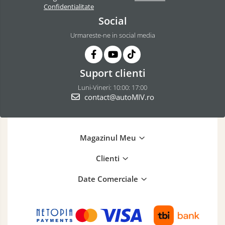
Confidentialitate
Social
Urmareste-ne in social media
Suport clienti
Luni-Vineri: 10:00: 17:00
contact@autoMIV.ro
Magazinul Meu
Clienti
Date Comerciale