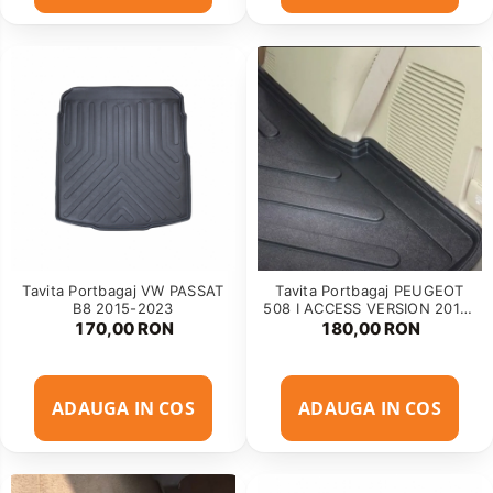
Tavita Portbagaj VW PASSAT
Tavita Portbagaj PEUGEOT
B8 2015-2023
508 I ACCESS VERSION 2010-
2018
170,00 RON
180,00 RON
ADAUGA IN COS
ADAUGA IN COS