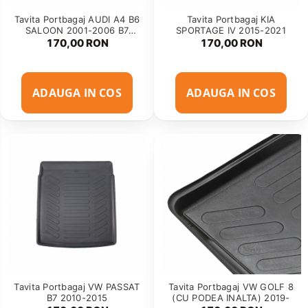
Tavita Portbagaj AUDI A4 B6
Tavita Portbagaj KIA
SALOON 2001-2006 B7
SPORTAGE IV 2015-2021
SEDAN (8E / 8H) 2004-2008
170,00 RON
170,00 RON
ADAUGA IN COS
ADAUGA IN COS
Tavita Portbagaj VW PASSAT
Tavita Portbagaj VW GOLF 8
B7 2010-2015
(CU PODEA INALTA) 2019-