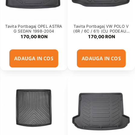
Tavita Portbagaj OPEL ASTRA
Tavita Portbagaj VW POLO V
G SEDAN 1998-2004
(6R / 6C / 61) (CU PODEAUA
INALTA) 2009-2017
170,00 RON
170,00 RON
ADAUGA IN COS
ADAUGA IN COS