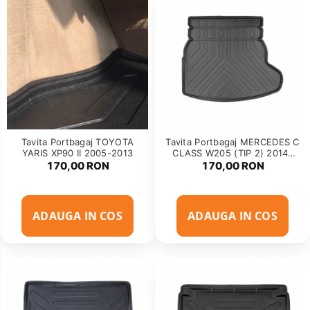
Tavita Portbagaj TOYOTA
Tavita Portbagaj MERCEDES C
YARIS XP90 II 2005-2013
CLASS W205 (TIP 2) 2014-
2021
170,00 RON
170,00 RON
ADAUGA IN COS
ADAUGA IN COS