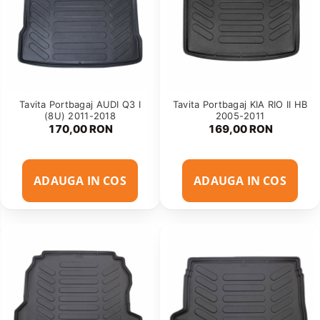
Tavita Portbagaj AUDI Q3 I
Tavita Portbagaj KIA RIO II HB
(8U) 2011-2018
2005-2011
170,00 RON
169,00 RON
ADAUGA IN COS
ADAUGA IN COS