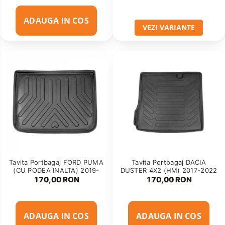
ADAUGA IN COS
VEZI VARIANTE
Tavita Portbagaj FORD PUMA
Tavita Portbagaj DACIA
(CU PODEA INALTA) 2019-
DUSTER 4X2 (HM) 2017-2022
170,00 RON
170,00 RON
ADAUGA IN COS
ADAUGA IN COS