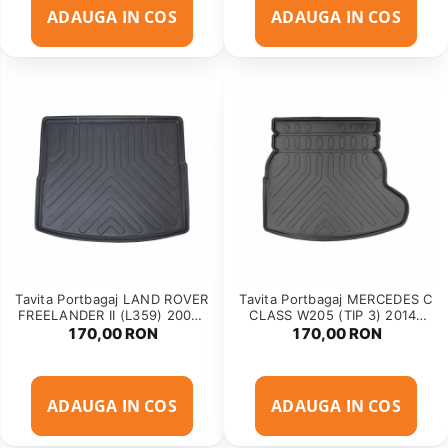
ADAUGA IN COS
ADAUGA IN COS
Tavita Portbagaj LAND ROVER
Tavita Portbagaj MERCEDES C
FREELANDER II (L359) 2006-
CLASS W205 (TIP 3) 2014-
2014
2021
170,00 RON
170,00 RON
ADAUGA IN COS
ADAUGA IN COS