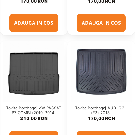
170,00 RON
170,00 RON
ADAUGA IN COS
ADAUGA IN COS
Tavita Portbagaj VW PASSAT
Tavita Portbagaj AUDI Q3 II
B7 COMBI (2010-2014)
(F3) 2018-
216,00 RON
170,00 RON