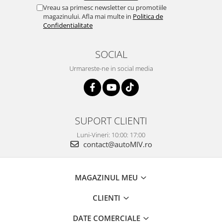
Vreau sa primesc newsletter cu promotiile
magazinului. Afla mai multe in
Politica de
Confidentialitate
SOCIAL
Urmareste-ne in social media
SUPORT CLIENTI
Luni-Vineri: 10:00: 17:00
contact@autoMIV.ro
MAGAZINUL MEU
CLIENTI
DATE COMERCIALE