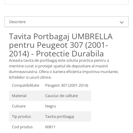
Descriere
Tavita Portbagaj UMBRELLA
pentru Peugeot 307 (2001-
2014) - Protectie Durabila
Aceasta tavita de portbagaj este solutia practica pentru a
mentine curat si protejat spatiul de depozitare al masinii
dumneavoastra. Ofera o bariera eficienta impotriva murdariei,
lichidelor si uzurii zilnice.
Compatibilitate
Peugeot 307 (2001-2014)
Material
Cauciuc de calitate
Culoare
Negru
Tip produs
Tavita portbagaj
Cod produs
60811