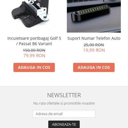
Incuietoare portbagaj Golf 5
Suport Numar Telefon Auto
/ Passat B6 Variant
25,00 RON
19,99 RON
150,00 RON
79,99 RON
ADAUGA IN COS
ADAUGA IN COS
NEWSLETTER
Nu rata ofertele si promotiile noastre