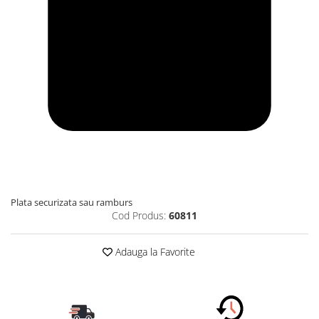
Plata securizata sau ramburs
Cod Produs:
60811
Adauga la Favorite