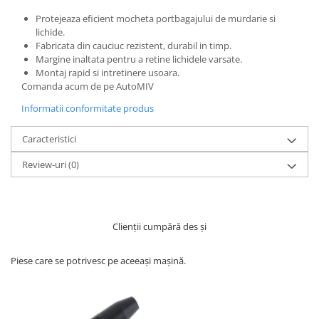
Protejeaza eficient mocheta portbagajului de murdarie si
lichide.
Fabricata din cauciuc rezistent, durabil in timp.
Margine inaltata pentru a retine lichidele varsate.
Montaj rapid si intretinere usoara.
Comanda acum de pe AutoMIV
Informatii conformitate produs
Caracteristici
Review-uri
(0)
Clienții cumpără des și
Piese care se potrivesc pe aceeași mașină.