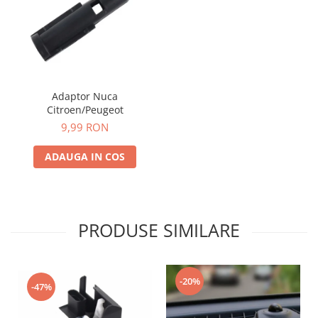
Adaptor Nuca
Citroen/Peugeot
9,99 RON
ADAUGA IN COS
PRODUSE SIMILARE
-20%
-47%