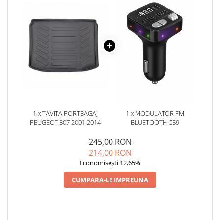
1 x TAVITA PORTBAGAJ
1 x MODULATOR FM
PEUGEOT 307 2001-2014
BLUETOOTH C59
245,00 RON
214,00 RON
Economisești 12,65%
CUMPARA-LE IMPREUNA