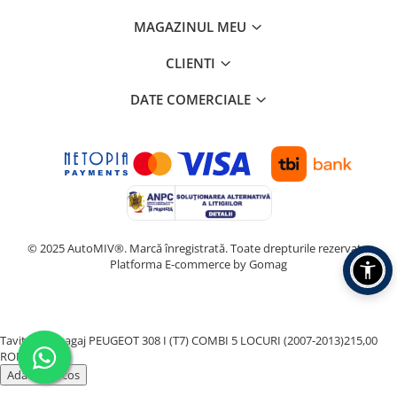
MAGAZINUL MEU
CLIENTI
DATE COMERCIALE
© 2025 AutoMIV®. Marcă înregistrată. Toate drepturile rezervate.
Platforma E-commerce by Gomag
Tavita Portbagaj PEUGEOT 308 I (T7) COMBI 5 LOCURI (2007-2013)
215,00
RON
Adauga in cos