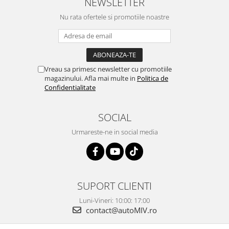
NEWSLETTER
Nu rata ofertele si promotiile noastre
Vreau sa primesc newsletter cu promotiile
magazinului. Afla mai multe in
Politica de
Confidentialitate
SOCIAL
Urmareste-ne in social media
SUPORT CLIENTI
Luni-Vineri: 10:00: 17:00
contact@autoMIV.ro