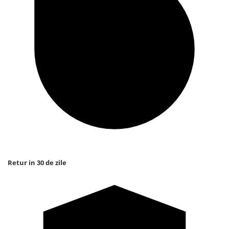
Retur in 30 de zile