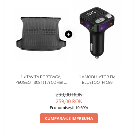
1 x TAVITA PORTBAGAJ
1 x MODULATOR FM
PEUGEOT 308 I (T7) COMBI 5
BLUETOOTH C59
LOCURI (2007-2013)
290,00 RON
259,00 RON
Economisești 10,69%
CUMPARA-LE IMPREUNA