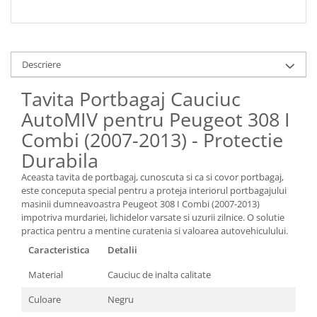
Descriere
Tavita Portbagaj Cauciuc
AutoMIV pentru Peugeot 308 I
Combi (2007-2013) - Protectie
Durabila
Aceasta tavita de portbagaj, cunoscuta si ca si covor portbagaj,
este conceputa special pentru a proteja interiorul portbagajului
masinii dumneavoastra Peugeot 308 I Combi (2007-2013)
impotriva murdariei, lichidelor varsate si uzurii zilnice. O solutie
practica pentru a mentine curatenia si valoarea autovehiculului.
Caracteristica
Detalii
Material
Cauciuc de inalta calitate
Culoare
Negru