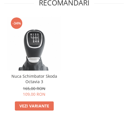
RECOMANDARI
-34%
Nuca Schimbator Skoda
Octavia 3
165,00 RON
109,00 RON
VEZI VARIANTE