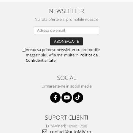
NEWSLETTER
Nu rata ofertele si promotiile noastre
Vreau sa primesc newsletter cu promotiile
magazinului. Afla mai multe in
Politica de
Confidentialitate
SOCIAL
Urmareste-ne in social media
SUPORT CLIENTI
Luni-Vineri: 10:00: 17:00
contact@autoMIV.ro