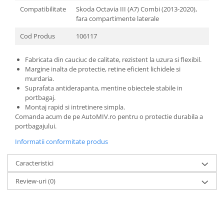
Compatibilitate
Skoda Octavia III (A7) Combi (2013-2020),
fara compartimente laterale
Cod Produs
106117
Fabricata din cauciuc de calitate, rezistent la uzura si flexibil.
Margine inalta de protectie, retine eficient lichidele si
murdaria.
Suprafata antiderapanta, mentine obiectele stabile in
portbagaj.
Montaj rapid si intretinere simpla.
Comanda acum de pe AutoMIV.ro pentru o protectie durabila a
portbagajului.
Informatii conformitate produs
Caracteristici
Review-uri
(0)