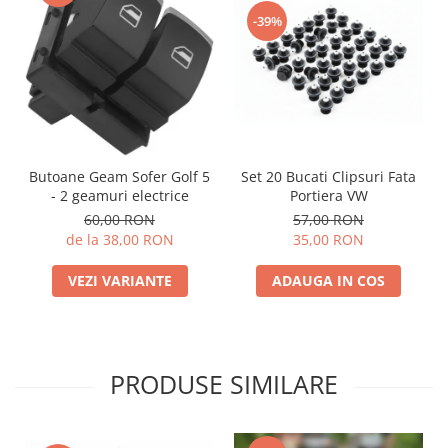
-39%
Set 20 Bucati Clipsuri Fata
Butoane Geam Sofer Golf 5
Portiera VW
- 2 geamuri electrice
57,00 RON
60,00 RON
35,00 RON
de la 38,00 RON
ADAUGA IN COS
VEZI VARIANTE
PRODUSE SIMILARE