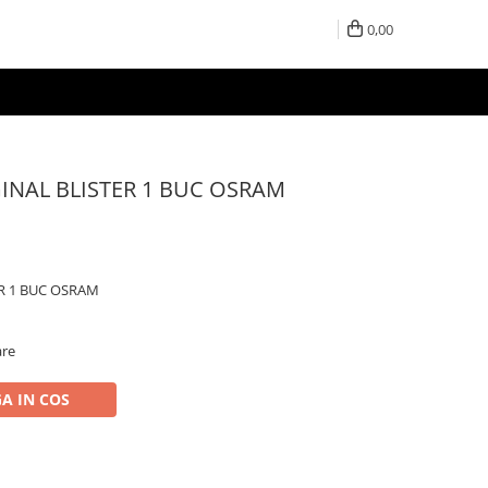
0,00
GINAL BLISTER 1 BUC OSRAM
ER 1 BUC OSRAM
are
A IN COS