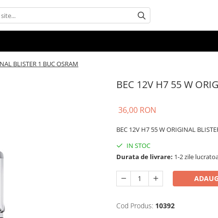
INAL BLISTER 1 BUC OSRAM
BEC 12V H7 55 W ORI
36,00 RON
BEC 12V H7 55 W ORIGINAL BLIST
IN STOC
Durata de livrare:
1-2 zile lucrato
ADAUG
Cod Produs:
10392