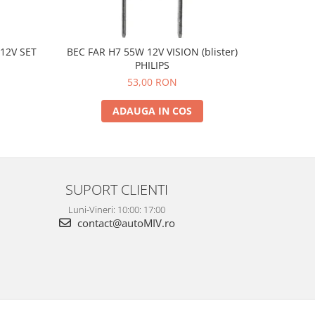
12V SET
BEC FAR H7 55W 12V VISION (blister)
BEC STOP/
PHILIPS
53,00 RON
ADAUGA IN COS
SUPORT CLIENTI
Luni-Vineri: 10:00: 17:00
contact@autoMIV.ro