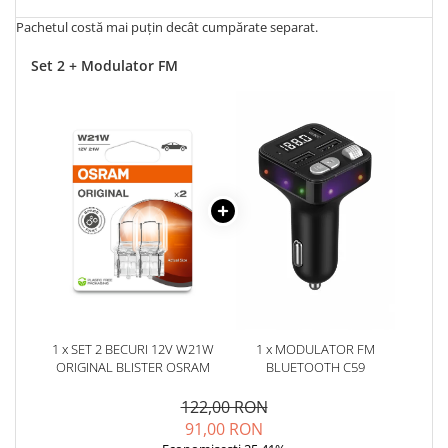
Pachetul costă mai puțin decât cumpărate separat.
Set 2 + Modulator FM
1 x SET 2 BECURI 12V W21W
1 x MODULATOR FM
ORIGINAL BLISTER OSRAM
BLUETOOTH C59
122,00 RON
91,00 RON