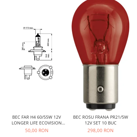
BEC FAR H4 60/55W 12V
BEC ROSU FRANA PR21/5W
LONGER LIFE ECOVISION
12V SET 10 BUC
PHILIPS
50,00 RON
298,00 RON