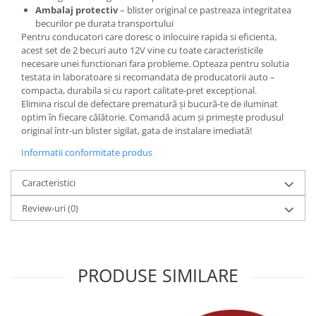
Ambalaj protectiv
– blister original ce pastreaza integritatea
becurilor pe durata transportului
Pentru conducatori care doresc o inlocuire rapida si eficienta,
acest set de 2 becuri auto 12V vine cu toate caracteristicile
necesare unei functionari fara probleme. Opteaza pentru solutia
testata in laboratoare si recomandata de producatorii auto –
compacta, durabila si cu raport calitate-pret excepțional.
Elimina riscul de defectare prematură și bucură-te de iluminat
optim în fiecare călătorie. Comandă acum și primește produsul
original într-un blister sigilat, gata de instalare imediată!
Informatii conformitate produs
Caracteristici
Review-uri
(0)
PRODUSE SIMILARE