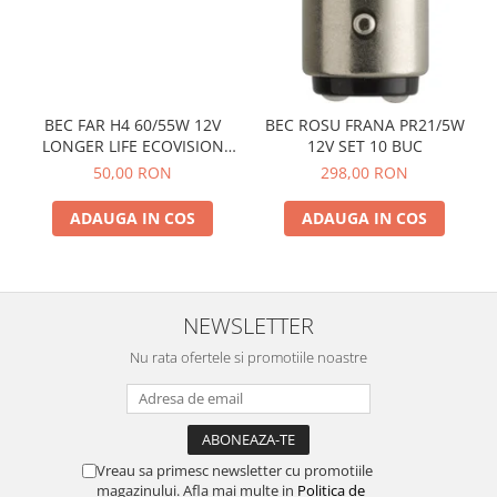
BEC FAR H4 60/55W 12V
BEC ROSU FRANA PR21/5W
LONGER LIFE ECOVISION
12V SET 10 BUC
PHILIPS
50,00 RON
298,00 RON
ADAUGA IN COS
ADAUGA IN COS
NEWSLETTER
Nu rata ofertele si promotiile noastre
Vreau sa primesc newsletter cu promotiile
magazinului. Afla mai multe in
Politica de