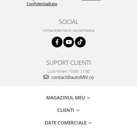
Confidentialitate
SOCIAL
Urmareste-ne in social media
SUPORT CLIENTI
Luni-Vineri: 10:00: 17:00
contact@autoMIV.ro
MAGAZINUL MEU
CLIENTI
DATE COMERCIALE