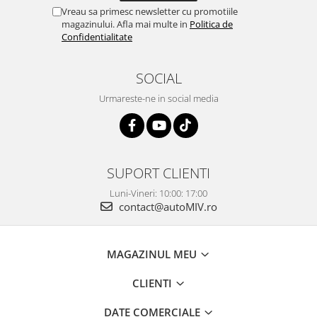
Vreau sa primesc newsletter cu promotiile
magazinului. Afla mai multe in
Politica de
Confidentialitate
SOCIAL
Urmareste-ne in social media
SUPORT CLIENTI
Luni-Vineri: 10:00: 17:00
contact@autoMIV.ro
MAGAZINUL MEU
CLIENTI
DATE COMERCIALE