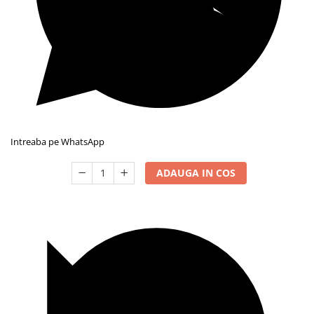
Intreaba pe WhatsApp
ADAUGA IN COS