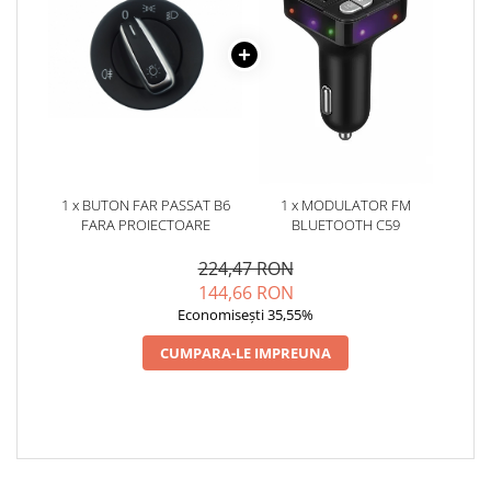
1 x BUTON FAR PASSAT B6
1 x MODULATOR FM
FARA PROIECTOARE
BLUETOOTH C59
224,47 RON
144,66 RON
Economisești 35,55%
CUMPARA-LE IMPREUNA