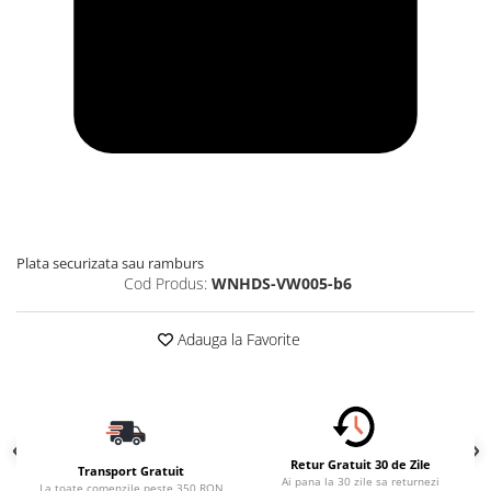
Plata securizata sau ramburs
Cod Produs:
WNHDS-VW005-b6
Adauga la Favorite
Retur Gratuit 30 de Zile
Transport Gratuit
Ai pana la 30 zile sa returnezi
La toate comenzile peste 350 RON