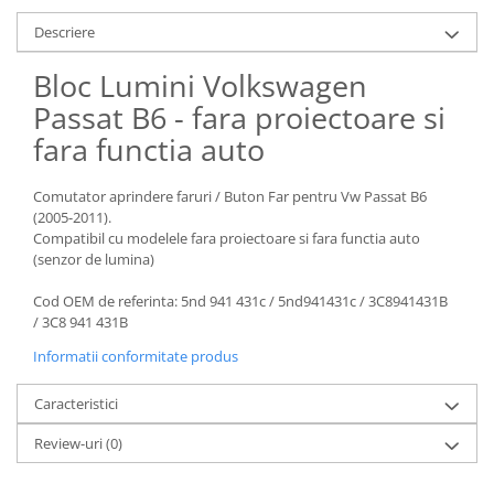
Descriere
Bloc Lumini Volkswagen
Passat B6 - fara proiectoare si
fara functia auto
Comutator aprindere faruri / Buton Far pentru Vw Passat B6
(2005-2011).
Compatibil cu modelele fara proiectoare si fara functia auto
(senzor de lumina)
Cod OEM de referinta: 5nd 941 431c / 5nd941431c / 3C8941431B
/ 3C8 941 431B
Informatii conformitate produs
Caracteristici
Review-uri
(0)