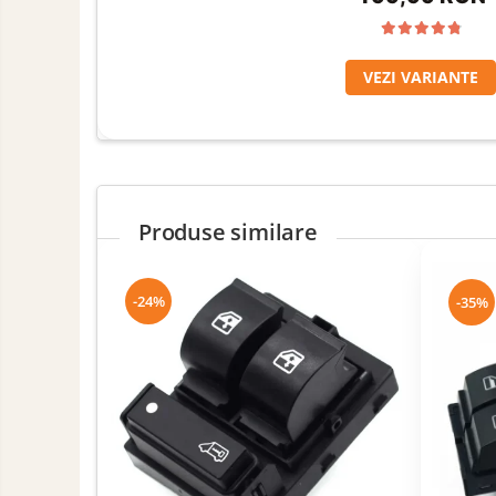
VEZI VARIANTE
Produse similare
-24%
-35%