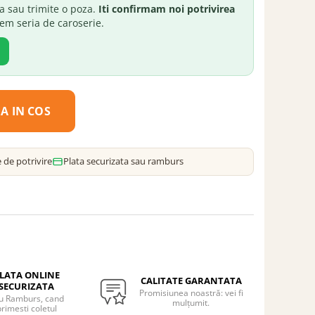
a sau trimite o poza.
Iti confirmam noi potrivirea
rem seria de caroserie.
A IN COS
 de potrivire
Plata securizata sau ramburs
LATA ONLINE
CALITATE GARANTATA
SECURIZATA
Promisiunea noastră: vei fi
u Ramburs, cand
mulțumit.
rimesti coletul