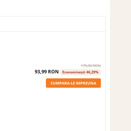
175,00 RON
93,99 RON
Economisești 46,29%
CUMPARA-LE IMPREUNA