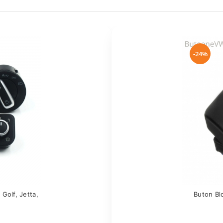
-24%
Golf, Jetta,
Buton Bl