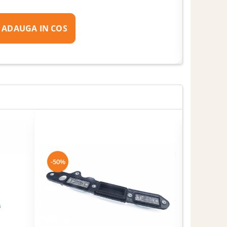
ADAUGA IN COS
-50%
-50%