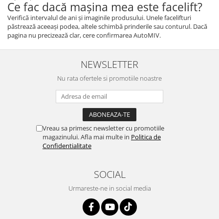
Ce fac dacă mașina mea este facelift?
Verifică intervalul de ani și imaginile produsului. Unele facelifturi
păstrează aceeași podea, altele schimbă prinderile sau conturul. Dacă
pagina nu precizează clar, cere confirmarea AutoMIV.
NEWSLETTER
Nu rata ofertele si promotiile noastre
Vreau sa primesc newsletter cu promotiile
magazinului. Afla mai multe in
Politica de
Confidentialitate
SOCIAL
Urmareste-ne in social media