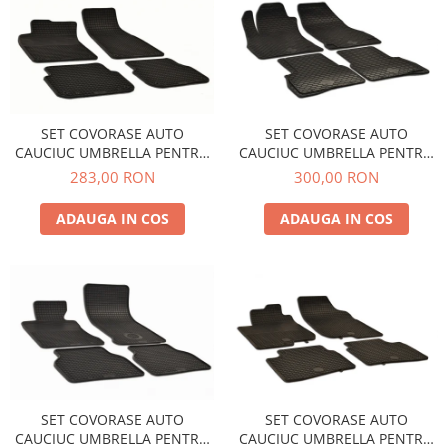
SET COVORASE AUTO
SET COVORASE AUTO
CAUCIUC UMBRELLA PENTRU
CAUCIUC UMBRELLA PENTRU
AUDI A6 (C6) (2004-2006)
FIAT DOBLO II (2009-2015).
283,00 RON
300,00 RON
(2015-2022)
ADAUGA IN COS
ADAUGA IN COS
SET COVORASE AUTO
SET COVORASE AUTO
CAUCIUC UMBRELLA PENTRU
CAUCIUC UMBRELLA PENTRU