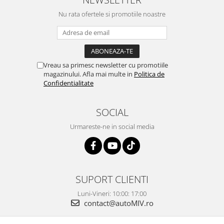
Nu rata ofertele si promotiile noastre
Vreau sa primesc newsletter cu promotiile
magazinului. Afla mai multe in
Politica de
Confidentialitate
SOCIAL
Urmareste-ne in social media
SUPORT CLIENTI
Luni-Vineri: 10:00: 17:00
contact@autoMIV.ro