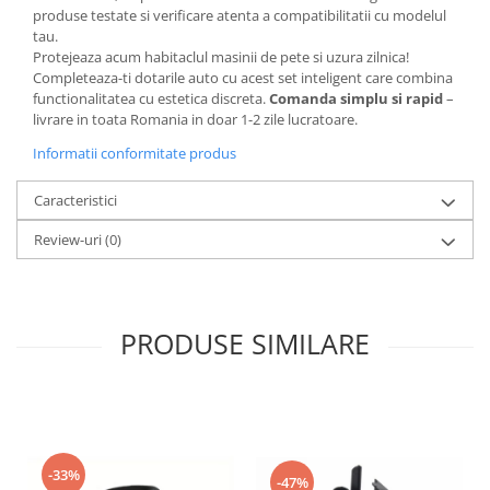
produse testate si verificare atenta a compatibilitatii cu modelul
tau.
Protejeaza acum habitaclul masinii de pete si uzura zilnica!
Completeaza-ti dotarile auto cu acest set inteligent care combina
functionalitatea cu estetica discreta.
Comanda simplu si rapid
–
livrare in toata Romania in doar 1-2 zile lucratoare.
Informatii conformitate produs
Caracteristici
Review-uri
(0)
PRODUSE SIMILARE
-33%
-47%