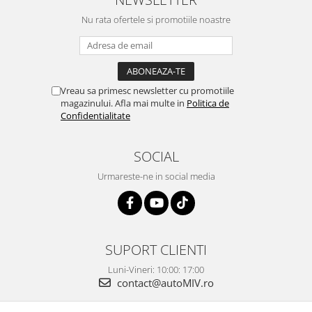
Nu rata ofertele si promotiile noastre
Vreau sa primesc newsletter cu promotiile
magazinului. Afla mai multe in
Politica de
Confidentialitate
SOCIAL
Urmareste-ne in social media
SUPORT CLIENTI
Luni-Vineri: 10:00: 17:00
contact@autoMIV.ro