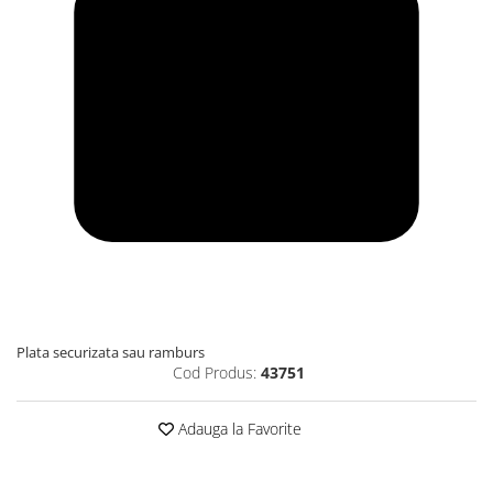
Plata securizata sau ramburs
Cod Produs:
43751
Adauga la Favorite