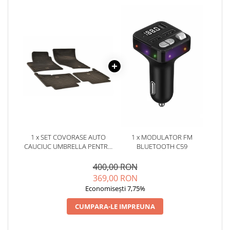
1 x SET COVORASE AUTO
1 x MODULATOR FM
CAUCIUC UMBRELLA PENTRU
BLUETOOTH C59
AUDI Q7 (2005-2015)
400,00 RON
369,00 RON
Economisești 7,75%
CUMPARA-LE IMPREUNA