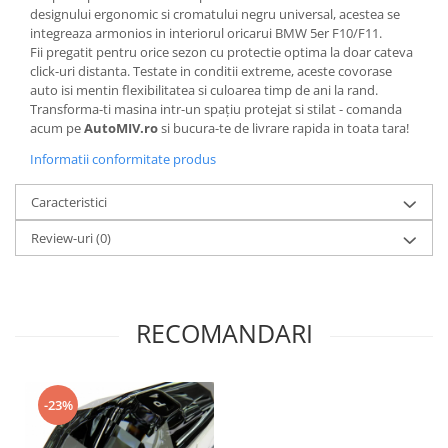
designului ergonomic si cromatului negru universal, acestea se
integreaza armonios in interiorul oricarui BMW 5er F10/F11.
Fii pregatit pentru orice sezon cu protectie optima la doar cateva
click-uri distanta. Testate in conditii extreme, aceste covorase
auto isi mentin flexibilitatea si culoarea timp de ani la rand.
Transforma-ti masina intr-un spațiu protejat si stilat - comanda
acum pe
AutoMIV.ro
si bucura-te de livrare rapida in toata tara!
Informatii conformitate produs
Caracteristici
Review-uri
(0)
RECOMANDARI
-23%