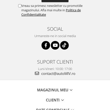
Vreau sa primesc newsletter cu promotiile
magazinului. Afla mai multe in
Politica de
Confidentialitate
SOCIAL
Urmareste-ne in social media
SUPORT CLIENTI
Luni-Vineri: 10:00: 17:00
contact@autoMIV.ro
MAGAZINUL MEU
CLIENTI
DATE COMERCIALE