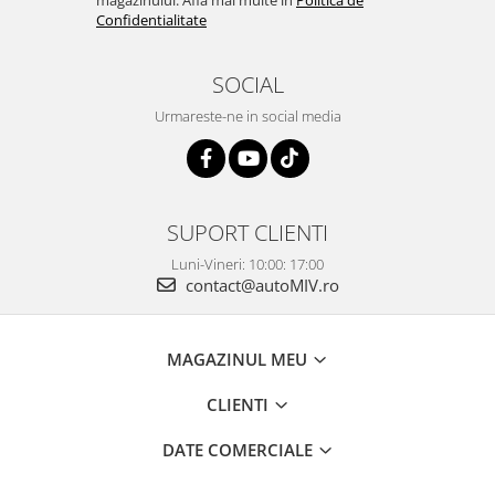
Confidentialitate
SOCIAL
Urmareste-ne in social media
SUPORT CLIENTI
Luni-Vineri: 10:00: 17:00
contact@autoMIV.ro
MAGAZINUL MEU
CLIENTI
DATE COMERCIALE