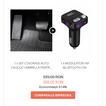
1 x SET COVORASE AUTO
1 x MODULATOR FM
CAUCIUC UMBRELLA PENTRU
BLUETOOTH C59
DACIA DOKKER/LODGY
(2012-)
339,00 RON
308,00 RON
Economisești 9,14%
CUMPARA-LE IMPREUNA