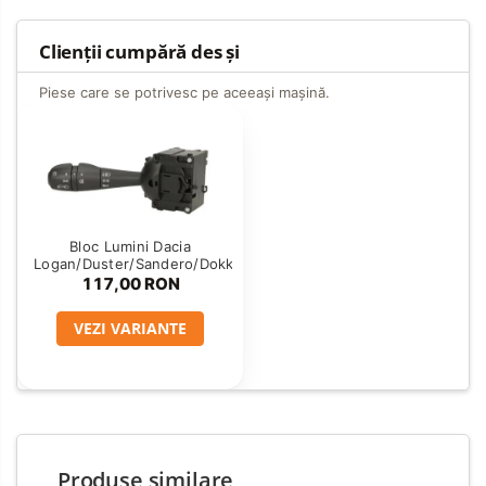
Clienții cumpără des și
Piese care se potrivesc pe aceeași mașină.
Bloc Lumini Dacia
Logan/Duster/Sandero/Dokker
117,00 RON
VEZI VARIANTE
Produse similare