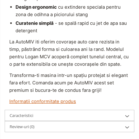
Design ergonomic
cu extindere speciala pentru
zona de odihna a piciorului stang
Curatenie simplă
- se spală rapid cu jet de apa sau
detergent
La AutoMIV iti oferim covorașe auto care rezista in
timp, păstrând forma si culoarea ani la rand. Modelul
pentru Logan MCV acoperă complet tunelul central, cu
o parte extensibila ce unește covorașele din spate.
Transforma-ti masina intr-un spațiu protejat si elegant
fara efort. Comanda acum pe AutoMIV acest set
premium si bucura-te de condus fara griji!
Informatii conformitate produs
Caracteristici
Review-uri
(0)