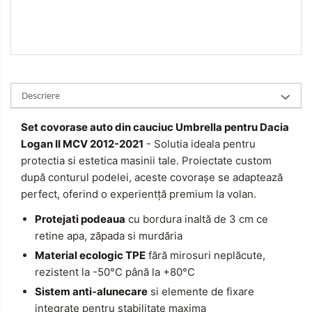
Descriere
Set covorase auto din cauciuc Umbrella pentru Dacia
Logan II MCV 2012-2021
- Solutia ideala pentru
protectia si estetica masinii tale. Proiectate custom
după conturul podelei, aceste covorașe se adaptează
perfect, oferind o experientță premium la volan.
Protejati podeaua
cu bordura inaltă de 3 cm ce
retine apa, zăpada si murdăria
Material ecologic TPE
fără mirosuri neplăcute,
rezistent la -50°C până la +80°C
Sistem anti-alunecare
si elemente de fixare
integrate pentru stabilitate maxima